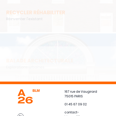
RECYCLER RÉHABILITER
Réinventer l'existant
BALADE ARCHITECTURALE
Explorations urbaines
167 rue de Vaugirard
75015 PARIS
01 45 67 09 02
contact-